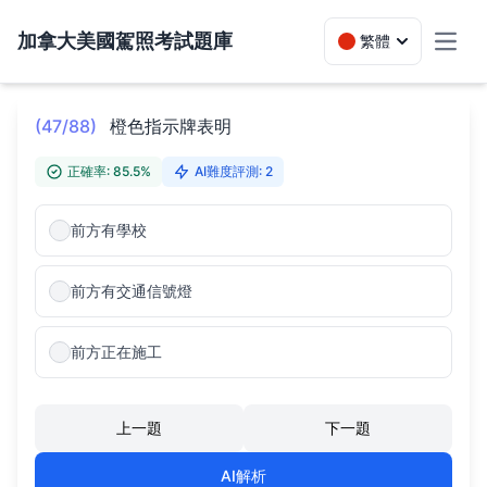
加拿大美國駕照考試題庫
繁體
Toggl
(47/88)
橙色指示牌表明
正確率: 85.5%
AI難度評測: 2
前方有學校
前方有交通信號燈
前方正在施工
上一題
下一題
AI解析