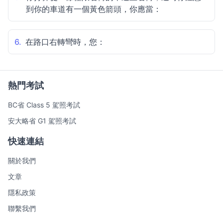
到你的車道有一個黃色箭頭，你應當：
6.
在路口右轉彎時，您：
熱門考試
BC省 Class 5 駕照考試
安大略省 G1 駕照考試
快速連結
關於我們
文章
隱私政策
聯繫我們