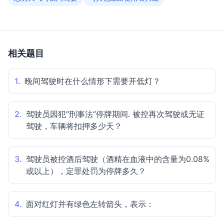
相关题目
1.
晚间驾驶时在什么情形下需要开低灯？
2.
驾驶员因犯“刑事法”停牌期间. 被控再次驾驶或无证
驾驶，车辆将扣押多少天？
3.
驾驶员被控酒后驾驶（酒精在血液中的含量为0.08%
或以上），定罪处罚为停牌多久？
4.
面对红灯并有绿色左转箭头，表示：