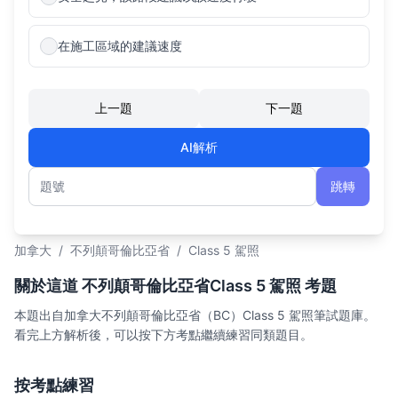
在施工區域的建議速度
上一題
下一題
AI解析
跳轉
題號
加拿大
/
不列顛哥倫比亞省
/
Class 5 駕照
關於這道 不列顛哥倫比亞省Class 5 駕照 考題
本題出自加拿大不列顛哥倫比亞省（BC）Class 5 駕照筆試題庫。
看完上方解析後，可以按下方考點繼續練習同類題目。
按考點練習