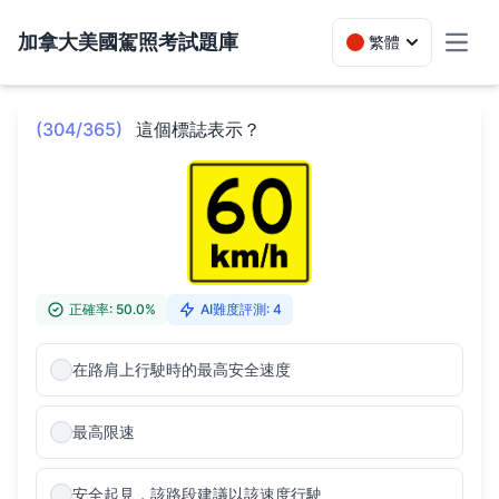
加拿大美國駕照考試題庫
繁體
Toggl
(304/365)
這個標誌表示？
正確率: 50.0%
AI難度評測: 4
在路肩上行駛時的最高安全速度
最高限速
安全起見，該路段建議以該速度行駛